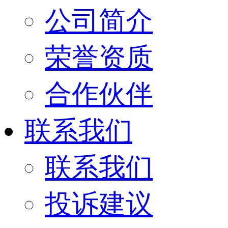
公司简介
荣誉资质
合作伙伴
联系我们
联系我们
投诉建议