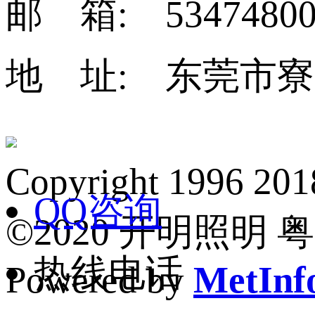
邮 箱: 53474800
地 址: 东莞市寮
Copyright 1
QQ咨询
©2020 开明照明 粤I
热线电话
Powered by
MetInfo