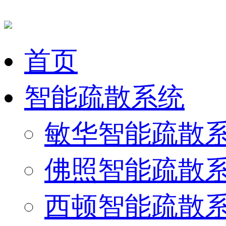
首页
智能疏散系统
敏华智能疏散
佛照智能疏散
西顿智能疏散