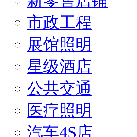
新零售店铺
市政工程
展馆照明
星级酒店
公共交通
医疗照明
汽车4S店