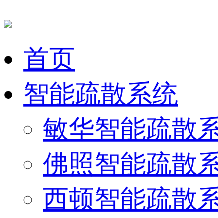
首页
智能疏散系统
敏华智能疏散
佛照智能疏散
西顿智能疏散