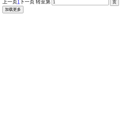
上一页
1
下一页
转至第
加载更多