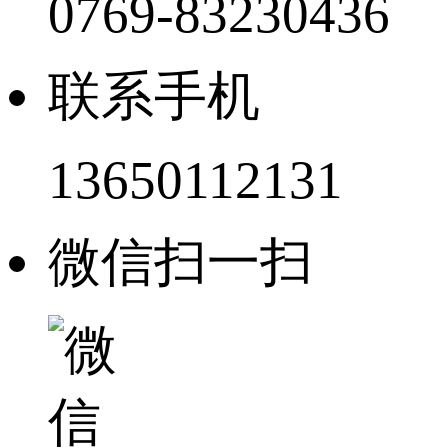
0769-83230436
联系手机
13650112131
微信扫一扫