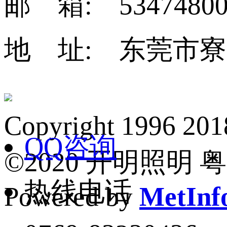
邮 箱: 53474800
地 址: 东莞市寮
Copyright 1
QQ咨询
©2020 开明照明 粤I
热线电话
Powered by
MetInfo