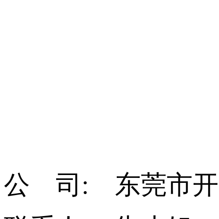
公 司: 东莞市