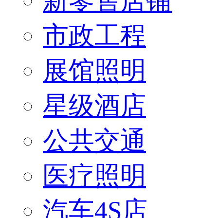
新零售店铺
市政工程
展馆照明
星级酒店
公共交通
医疗照明
汽车4S店