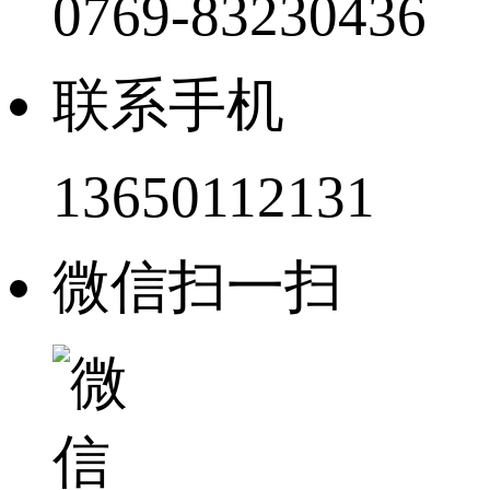
0769-83230436
联系手机
13650112131
微信扫一扫