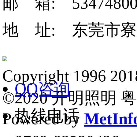
邮 箱: 53474800
地 址: 东莞市寮
Copyright 1
QQ咨询
©2020 开明照明 粤I
热线电话
Powered by
MetInfo