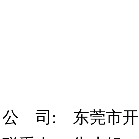
公 司: 东莞市