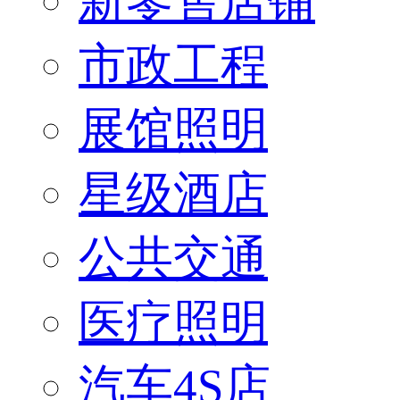
新零售店铺
市政工程
展馆照明
星级酒店
公共交通
医疗照明
汽车4S店