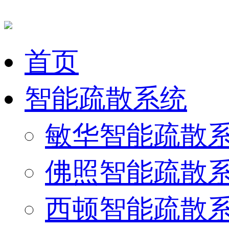
首页
智能疏散系统
敏华智能疏散
佛照智能疏散
西顿智能疏散