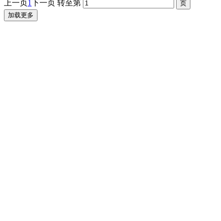
上一页
1
下一页
转至第
加载更多