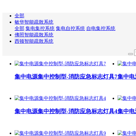
全部
敏华智能疏散系统
全部
集电集控系统
集电自控系统
自电集控系统
佛照智能疏散系统
西顿智能疏散系统
集中电源集中控制型-消防应急标志灯具7
集中电
集中电源集中控制型-消防应急标志灯具4
集中电