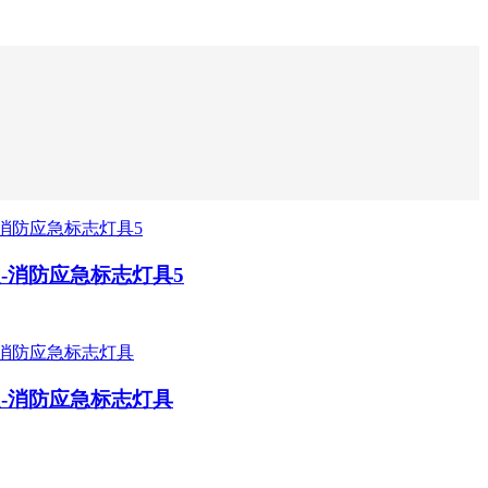
-消防应急标志灯具5
-消防应急标志灯具