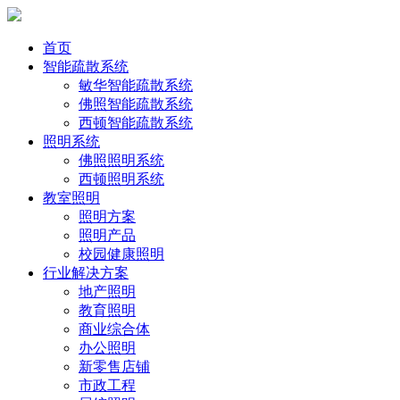
首页
智能疏散系统
敏华智能疏散系统
佛照智能疏散系统
西顿智能疏散系统
照明系统
佛照照明系统
西顿照明系统
教室照明
照明方案
照明产品
校园健康照明
行业解决方案
地产照明
教育照明
商业综合体
办公照明
新零售店铺
市政工程