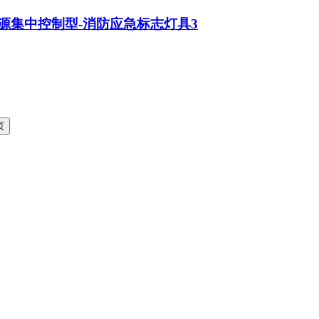
源集中控制型-消防应急标志灯具3