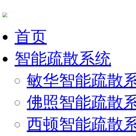
首页
智能疏散系统
敏华智能疏散
佛照智能疏散
西顿智能疏散