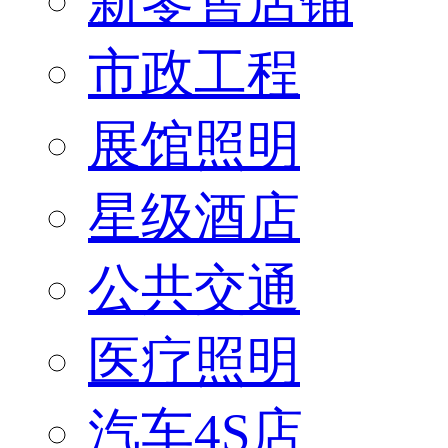
新零售店铺
市政工程
展馆照明
星级酒店
公共交通
医疗照明
汽车4S店