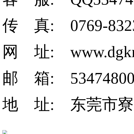
传 真: 0769-832
网 址: www.dgkm
邮 箱: 53474800
地 址: 东莞市寮