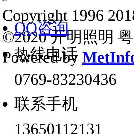
Copyright 1
QQ咨询
©2020 开明照明 粤I
热线电话
Powered by
MetInfo
0769-83230436
联系手机
13650112131