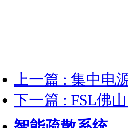
上一篇
: 集中
下一篇
: FS
智能疏散系统