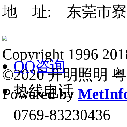
地 址: 东莞市寮
Copyright 1
QQ咨询
©2020 开明照明 粤I
热线电话
Powered by
MetInfo
0769-83230436