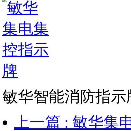
敏华智能消防指示
上一篇
: 敏华