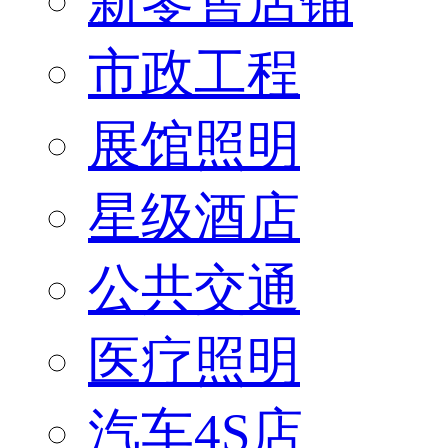
新零售店铺
市政工程
展馆照明
星级酒店
公共交通
医疗照明
汽车4S店