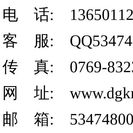
电 话: 13650112
客 服: QQ53474
传 真: 0769-832
网 址: www.dgkm
邮 箱: 53474800