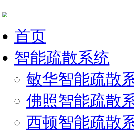
首页
智能疏散系统
敏华智能疏散
佛照智能疏散
西顿智能疏散