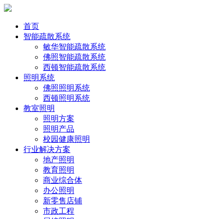
首页
智能疏散系统
敏华智能疏散系统
佛照智能疏散系统
西顿智能疏散系统
照明系统
佛照照明系统
西顿照明系统
教室照明
照明方案
照明产品
校园健康照明
行业解决方案
地产照明
教育照明
商业综合体
办公照明
新零售店铺
市政工程