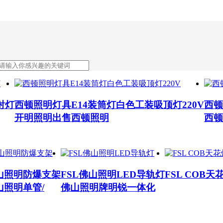
射灯
西顿照明灯具E14装筒灯白色工装吸顶灯220V
西顿
开明照明出售西顿照明
西顿
佛山照明防爆支架
FSL佛山照明LED导轨灯
FSL COB天
山照明单管/
佛山照明牌明锐一体化